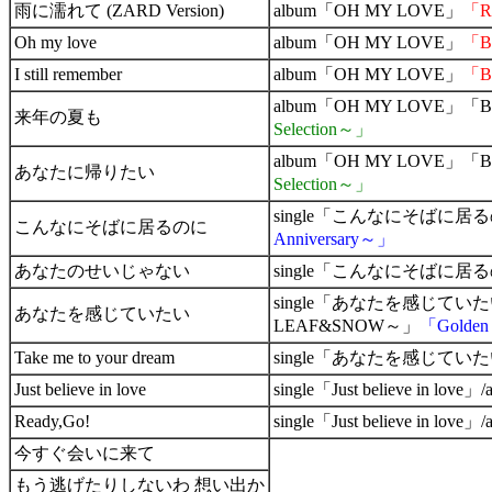
雨に濡れて (ZARD Version)
album「OH MY LOVE」
「Re
Oh my love
album「OH MY LOVE」
「B
I still remember
album「OH MY LOVE」
「B
album「OH MY LOVE」
来年の夏も
Selection～」
album「OH MY LOVE」
あなたに帰りたい
Selection～」
single「こんなにそばに居るの
こんなにそばに居るのに
Anniversary～」
あなたのせいじゃない
single「こんなにそばに居
single「あなたを感じていたい」/
あなたを感じていたい
LEAF&SNOW～」
「Golden 
Take me to your dream
single「あなたを感じていたい
Just believe in love
single「Just believe in love
Ready,Go!
single「Just believe in
今すぐ会いに来て
もう逃げたりしないわ 想い出か