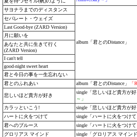
夏を待つセイル(帆)のように
サヨナラまでのディスタンス
セパレート・ウェイズ
Last Good-bye (ZARD Version)
月に願いを
album「君とのDistance」
あなたと共に生きて行く
(ZARD Version)
I can't tell
good-night sweet heart
君と今日の事を一生忘れない
君とのふれあい
album「君とのDistance」
「Re
single「悲しいほど貴方が好
悲しいほど貴方が好き
～」
カラッといこう!
single「悲しいほど貴方が
ハートに火をつけて
single「ハートに火をつけて」
君へのブルース
single「ハートに火をつけ
グロリアス マインド
single「グロリアス マインド」