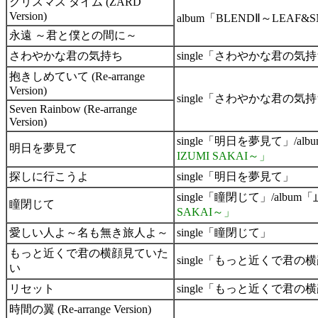
クリスマス タイム (ZARD
Version)
album「BLENDⅡ～LEAF
永遠 ～君と僕との間に～
さわやかな君の気持ち
single「さわやかな君の気持ち
抱きしめていて (Re-arrange
Version)
single「さわやかな君の気
Seven Rainbow (Re-arrange
Version)
single「明日を夢見て」/
明日を夢見て
IZUMI SAKAI～」
探しに行こうよ
single「明日を夢見て」
single「瞳閉じて」/al
瞳閉じて
SAKAI～」
愛しい人よ～名も無き旅人よ～
single「瞳閉じて」
もっと近くで君の横顔見ていた
single「もっと近くで君
い
リセット
single「もっと近くで君
時間の翼 (Re-arrange Version)