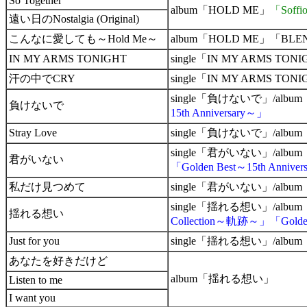
So Together
album「HOLD ME」
「Soffio
遠い日のNostalgia (Original)
こんなに愛しても～Hold Me～
album「HOLD ME」「BL
IN MY ARMS TONIGHT
single「IN MY ARMS 
汗の中でCRY
single「IN MY ARMS TON
single「負けないで」/alb
負けないで
15th Anniversary～」
Stray Love
single「負けないで」/albu
single「君がいない」/albu
君がいない
「Golden Best～15th Annive
私だけ見つめて
single「君がいない」/albu
single「揺れる想い」/al
揺れる想い
Collection～軌跡～」「Golden 
Just for you
single「揺れる想い」/albu
あなたを好きだけど
album「揺れる想い」
Listen to me
I want you