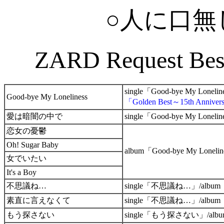
○人に口無
ZARD Request Bes
single「Good-bye My Lon
Good-bye My Loneliness
「Golden Best～15th Annive
愛は暗闇の中で
single「Good-bye My Loneli
恋女の憂鬱
Oh! Sugar Baby
album「Good-bye My Loneli
女でいたい
It's a Boy
不思議ね…
single「不思議ね…」/al
素直に言えなくて
single「不思議ね…」/al
もう探さない
single「もう探さない」/a